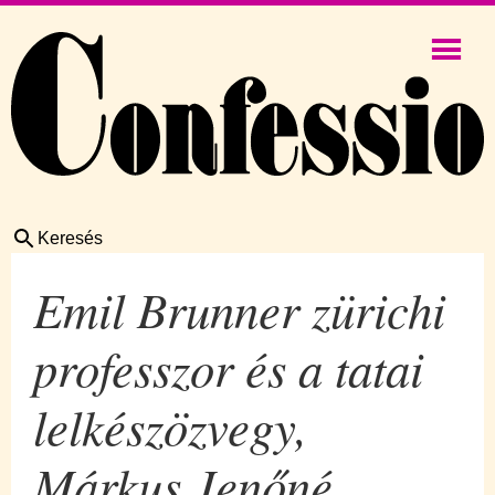
Keresés
Emil Brunner zürichi
professzor és a tatai
lelkészözvegy,
Márkus Jenőné