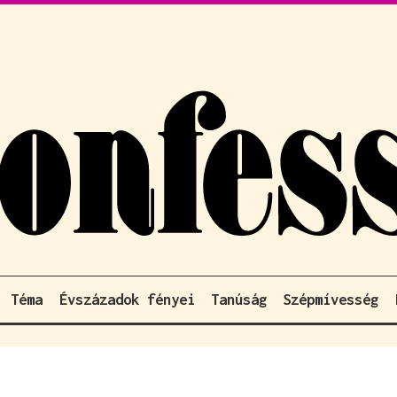
Téma
Évszázadok fényei
Tanúság
Szépmívesség