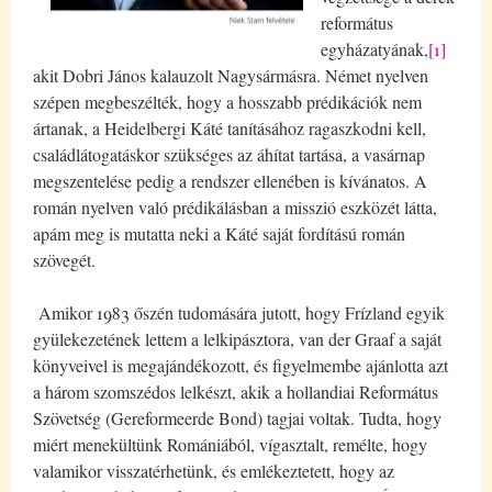
református
egyházatyának,
[1]
akit Dobri János kalauzolt Nagysármásra. Német nyelven
szépen megbeszélték, hogy a hosszabb prédikációk nem
ártanak, a Heidelbergi Káté tanításához ragaszkodni kell,
családlátogatáskor szükséges az áhítat tartása, a vasárnap
megszentelése pedig a rendszer ellenében is kívánatos. A
román nyelven való prédikálásban a misszió eszközét látta,
apám meg is mutatta neki a Káté saját fordítású román
szövegét.
Amikor 1983 őszén tudomására jutott, hogy Frízland egyik
gyülekezetének lettem a lelkipásztora, van der Graaf a saját
könyveivel is megajándékozott, és figyelmembe ajánlotta azt
a három szomszédos lelkészt, akik a hollandiai Református
Szövetség (Gereformeerde Bond) tagjai voltak. Tudta, hogy
miért menekültünk Romániából, vígasztalt, remélte, hogy
valamikor visszatérhetünk, és emlékeztetett, hogy az