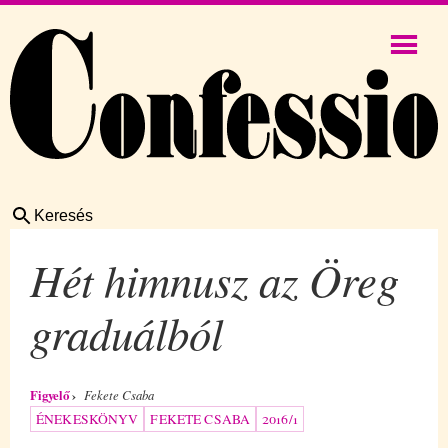
Keresés
Hét himnusz az Öreg
graduálból
Figyelő
Fekete Csaba
ÉNEKESKÖNYV
FEKETE CSABA
2016/1