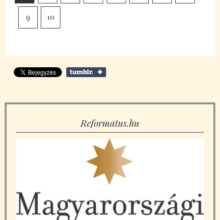
9
10
Reformatus.hu