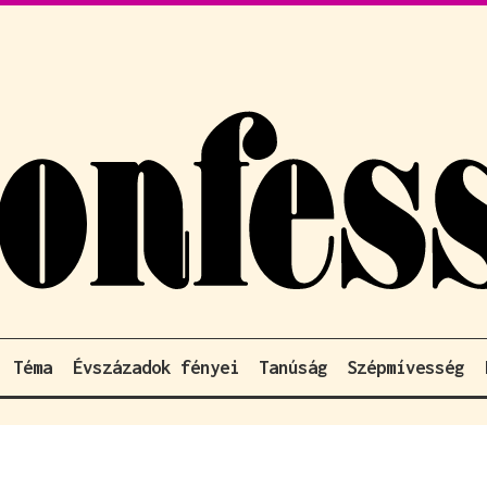
Téma
Évszázadok fényei
Tanúság
Szépmívesség