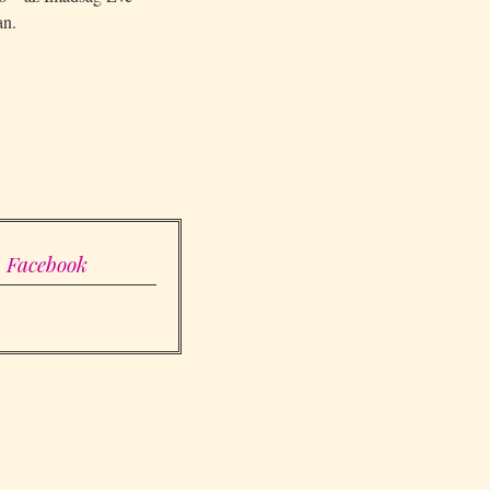
an.
Facebook