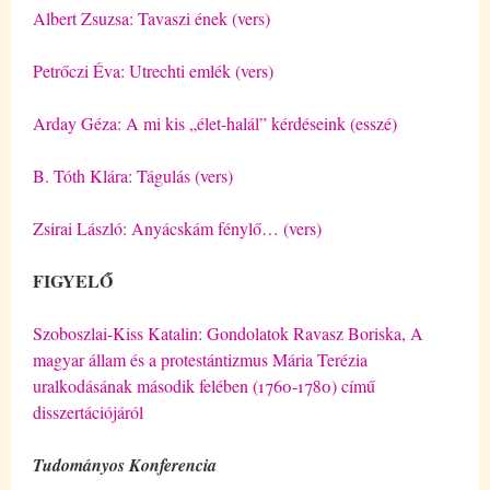
Albert Zsuzsa: Tavaszi ének (vers)
Petrőczi Éva: Utrechti emlék (vers)
Arday Géza: A mi kis „élet-halál” kérdéseink (esszé)
B. Tóth Klára: Tágulás (vers)
Zsirai László: Anyácskám fénylő… (vers)
FIGYELŐ
Szoboszlai-Kiss Katalin: Gondolatok Ravasz Boriska, A
magyar állam és a protestántizmus Mária Terézia
uralkodásának második felében (1760-1780) című
disszertációjáról
Tudományos Konferencia