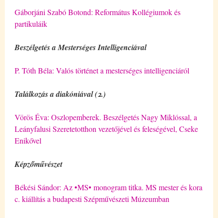
Gáborjáni Szabó Botond: Református Kollégiumok és
partikuláik
Beszélgetés a Mesterséges Intelligenciával
P. Tóth Béla: Valós történet a mesterséges intelligenciáról
Találkozás a diakóniával (2.)
Vörös Éva: Oszlopemberek. Beszélgetés Nagy Miklóssal, a
Leányfalusi Szeretetotthon vezetőjével és feleségével, Cseke
Enikővel
Képzőművészet
Békési Sándor: Az •MS• monogram titka. MS mester és kora
c. kiállítás a budapesti Szépművészeti Múzeumban