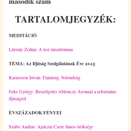
második szám
TARTALOMJEGYZÉK:
MEDITÁCIÓ
Literáty Zoltán: A test misztériuma
TÉMA: Az Ifjúság Szolgálatának Éve 2025
Karasszon István: Fiatalság, bolondság
Feke György: Beszélgetés Ablonczy Áronnal a református
ifjúságról
ÉVSZÁZADOK FÉNYEI
Szabó András: Apáczai Csere János öröksége