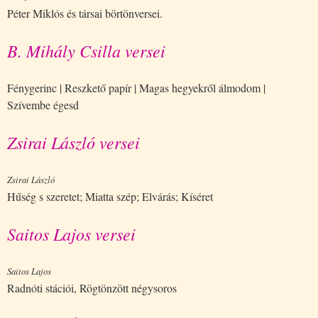
Péter Miklós és társai börtönversei.
B. Mihály Csilla versei
Fénygerinc | Reszkető papír | Magas hegyekről álmodom |
Szívembe égesd
Zsirai László versei
Zsirai László
Hűség s szeretet; Miatta szép; Elvárás; Kíséret
Saitos Lajos versei
Saitos Lajos
Radnóti stációi, Rögtönzött négysoros