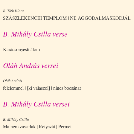
B. Tóth Klára
SZÁSZLEKENCEI TEMPLOM | NE AGGODALMASKODJÁL
B. Mihály Csilla verse
Karácsonyesti álom
Oláh András versei
Oláh András
félelemmel | [ki válaszol] | nincs bocsánat
B. Mihály Csilla versei
B. Mihály Csilla
Ma nem zavarlak | Retyezát | Permet