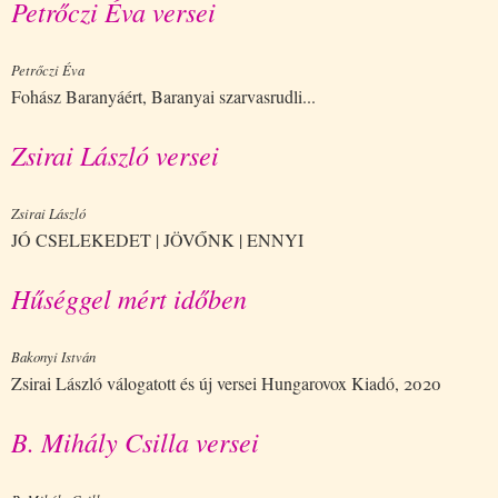
Petrőczi Éva versei
Petrőczi Éva
Fohász Baranyáért, Baranyai szarvasrudli...
Zsirai László versei
Zsirai László
JÓ CSELEKEDET | JÖVŐNK | ENNYI
Hűséggel mért időben
Bakonyi István
Zsirai László válogatott és új versei Hungarovox Kiadó, 2020
B. Mihály Csilla versei