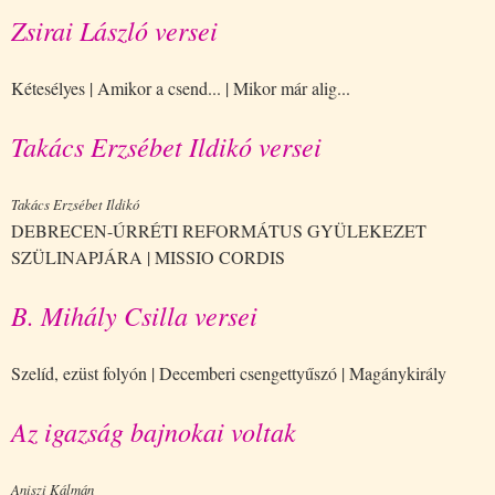
Zsirai László versei
Kétesélyes | Amikor a csend... | Mikor már alig...
Takács Erzsébet Ildikó versei
Takács Erzsébet Ildikó
DEBRECEN-ÚRRÉTI REFORMÁTUS GYÜLEKEZET
SZÜLINAPJÁRA | MISSIO CORDIS
B. Mihály Csilla versei
Szelíd, ezüst folyón | Decemberi csengettyűszó | Magánykirály
Az igazság bajnokai voltak
Aniszi Kálmán