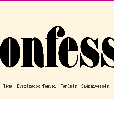
Téma
Évszázadok fényei
Tanúság
Szépmívesség