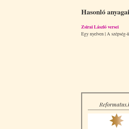
Hasonló anyaga
Zsirai László versei
Egy nyelven | A szépsé
Reformatus.