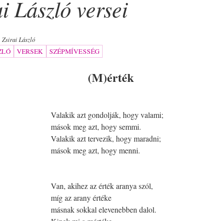
ai László versei
Zsirai László
ZLÓ
VERSEK
SZÉPMÍVESSÉG
(M)érték
Valakik azt gondolják, hogy valami;
mások meg azt, hogy semmi.
Valakik azt tervezik, hogy maradni;
mások meg azt, hogy menni.
Van, akihez az érték aranya szól,
míg az arany értéke
másnak sokkal elevenebben dalol.