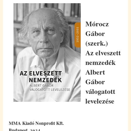
Mórocz
Gábor
(szerk.)
Az elveszett
nemzedék
Albert
Gábor
válogatott
levelezése
MMA Kiadó Nonprofit Kft.
Budapest, 2024