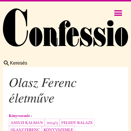
Keresés
Olasz Ferenc
életműve
Könyvszemle
ANISZI KÁLMÁN
2024/3
FELEDY BALÁZS
OLASZ FERENC
KÖNYVSZEMLE