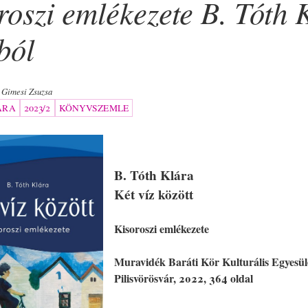
roszi emlékezete B. Tóth 
ból
Gimesi Zsuzsa
ÁRA
2023/2
KÖNYVSZEMLE
B. Tóth Klára
Két víz között
Kisoroszi emlékezete
Muravidék Baráti Kör Kulturális Egyesül
Pilisvörösvár, 2022, 364 oldal