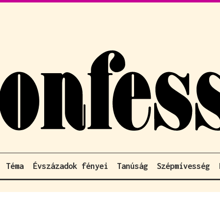
Téma
Évszázadok fényei
Tanúság
Szépmívesség