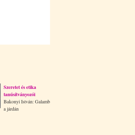
Szeretet és etika
tanúsítványozói
Bakonyi István: Galamb
a járdán