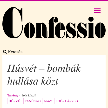
Keresés
Húsvét – bombák
hullása közt
Tanúság
Soós László
HÚSVÉT
TANÚSÁG
2016/2
SOÓS LÁSZLÓ