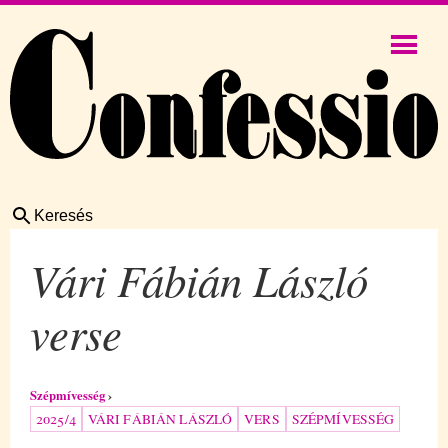
Keresés
Vári Fábián László
verse
Szépmívesség
2025/4
VÁRI FÁBIÁN LÁSZLÓ
VERS
SZÉPMÍVESSÉG