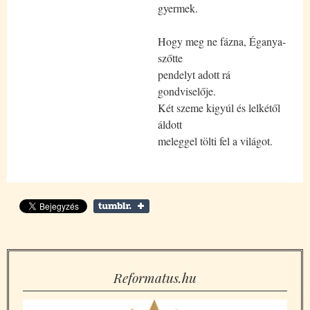
gyermek.
Hogy meg ne fázna, Éganya-
szőtte
pendelyt adott rá
gondviselője.
Két szeme kigyúl és lelkétől
áldott
meleggel tölti fel a világot.
Reformatus.hu