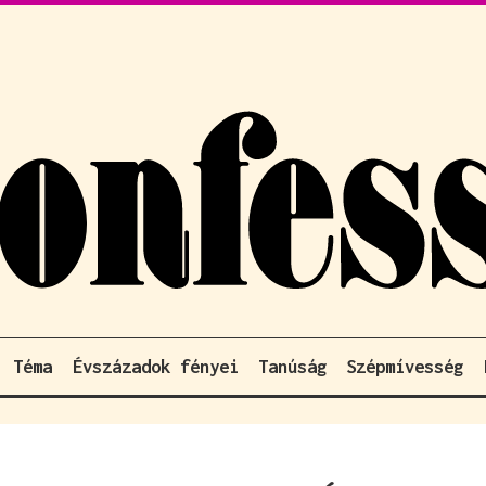
Téma
Évszázadok fényei
Tanúság
Szépmívesség