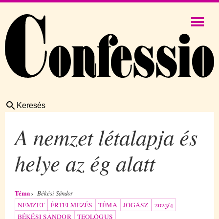
Keresés
A nemzet létalapja és
helye az ég alatt
Téma
Békési Sándor
NEMZET
ÉRTELMEZÉS
TÉMA
JOGÁSZ
2023/4
BÉKÉSI SÁNDOR
TEOLÓGUS