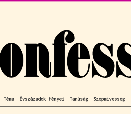
Téma
Évszázadok fényei
Tanúság
Szépmívesség