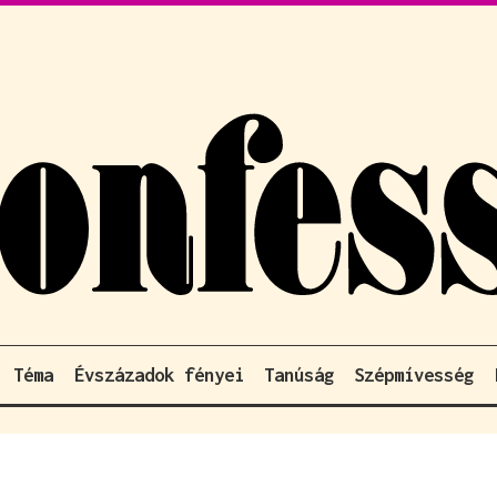
Téma
Évszázadok fényei
Tanúság
Szépmívesség