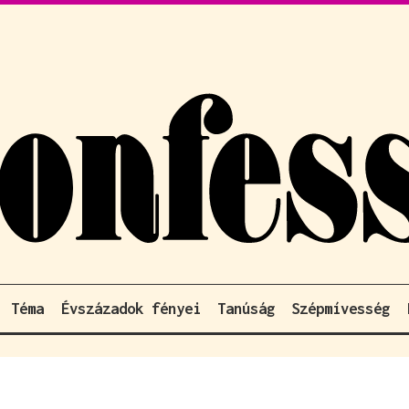
Téma
Évszázadok fényei
Tanúság
Szépmívesség