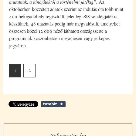
mutatnak, a táncjátéktól a történelmi játékig”.
Az
októberben közzétett adatok szerint az indulás óta több mint
400 befogadóhely regisztrált, jelenleg 288 vendégjátékra
készülnek, 48 utaztatás pedig már megvalósult, amelyeket
összesen közel 12 000 néző láthatott országszerte a
programnak köszönhetően ingyenesen vagy jelképes
jegyáron.
1
2
Reformatus.hu