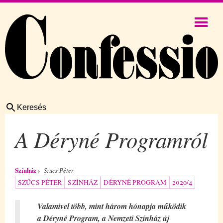
Keresés
A Déryné Programról
Színház
Szücs Péter
SZŰCS PÉTER
SZÍNHÁZ
DÉRYNÉ PROGRAM
2020/4
Valamivel több, mint három hónapja működik
a Déryné Program, a Nemzeti Színház új