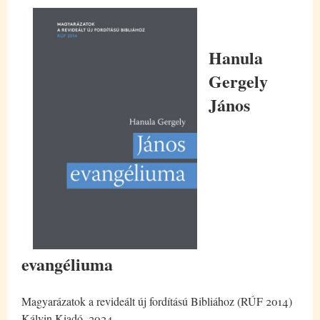
Hanula
Gergely
János
evangéliuma
Magyarázatok a revideált új fordítású Bibliához (RÚF 2014)
Kálvin Kiadó, 2024