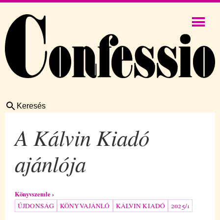
Keresés
A Kálvin Kiadó
ajánlója
Könyvszemle
ÚJDONSÁG
KÖNYVAJÁNLÓ
KÁLVIN KIADÓ
2025/1