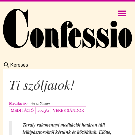
Keresés
Ti szóljatok!
Meditáció
Veres Sándor
MEDITÁCIÓ
2023/2
VERES SÁNDOR
Tavaly valamennyi meditációt határon túli
lelkipásztoroktól kértünk és közöltünk. Előtte,