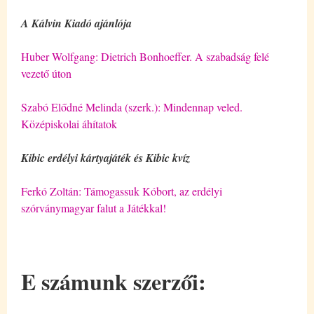
A Kálvin Kiadó ajánlója
Huber Wolfgang: Dietrich Bonhoeffer. A szabadság felé
vezető úton
Szabó Elődné Melinda (szerk.): Mindennap veled.
Középiskolai áhítatok
Kibic erdélyi kártyajáték és Kibic kvíz
Ferkó Zoltán: Támogassuk Kóbort, az erdélyi
szórványmagyar falut a Játékkal!
E számunk szerzői: