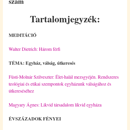
szám
Tartalomjegyzék:
MEDITÁCIÓ
Walter Dietrich: Három férfi
TÉMA: Egyház, válság, útkeresés
Füsti-Molnár Szilveszter: Élet-halál mezsgyéjén. Rendszeres
teológiai és etikai szempontok egyházunk válságához és
útkereséséhez
Magyary Ágnes: Likvid társadalom likvid egyháza
ÉVSZÁZADOK FÉNYEI