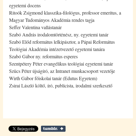
egyetemi docens
Ritoók Zsigmond klasszika-filológus, professor emeritus, a
Magyar Tudományos Akadémia rendes tagja
Seffer Valentina vallástanár
Szabó András irodalomtörténész, ny. egyetemi tanár
Szabó Előd református lelkipásztor, a Pápai Református
Teológiai Akadémia intézetvezető egyetemi tanára
Szabó Gábor ny. református esperes
Szentpétery Péter evangélikus teológiai egyetemi tanár
Szücs Péter újságíró, az Intranet munkacsoport vezetője
Wirth Gábor főiskolai tanár (Edutus Egyetem)
Zsirai László költő, író, publicista, irodalmi szerkesztő