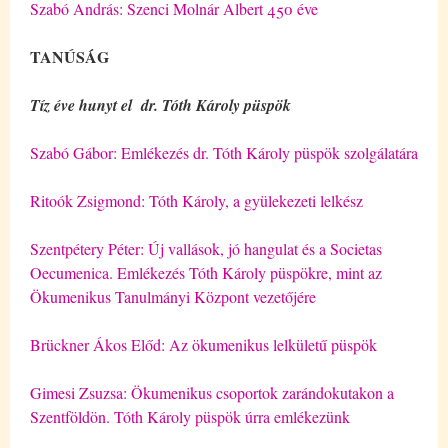
Szabó András: Szenci Molnár Albert 450 éve
TANÚSÁG
Tíz éve hunyt el dr. Tóth Károly püspök
Szabó Gábor: Emlékezés dr. Tóth Károly püspök szolgálatára
Ritoók Zsigmond: Tóth Károly, a gyülekezeti lelkész
Szentpétery Péter: Új vallások, jó hangulat és a Societas
Oecumenica. Emlékezés Tóth Károly püspökre, mint az
Ökumenikus Tanulmányi Központ vezetőjére
Brückner Ákos Előd: Az ökumenikus lelkületű püspök
Gimesi Zsuzsa: Ökumenikus csoportok zarándokutakon a
Szentföldön. Tóth Károly püspök úrra emlékezünk