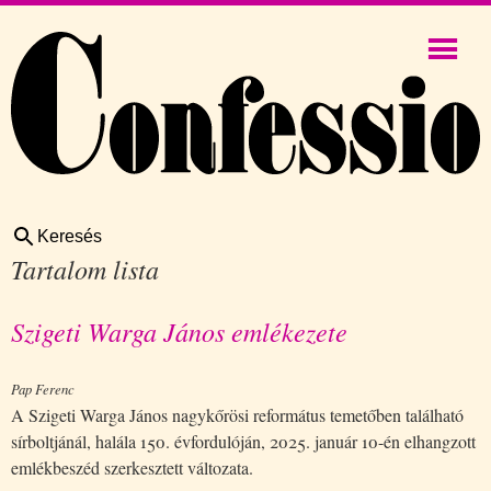
Keresés
Tartalom lista
Szigeti Warga János emlékezete
Pap Ferenc
A Szigeti Warga János nagykőrösi református temetőben található
sírboltjánál, halála 150. évfordulóján, 2025. január 10-én elhangzott
emlékbeszéd szerkesztett változata.