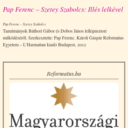
Pap Ferenc – Szetey Szabolcs: Illés lelkével
Pap Ferenc – Szetey Szabolcs
Tanulmányok Báthori Gábor és Dobos János lelkipásztori
működéséről. Szerkesztette: Pap Ferenc. Károli Gáspár Református
Egyetem – L’Harmattan kiadó Budapest, 2012
Reformatus.hu