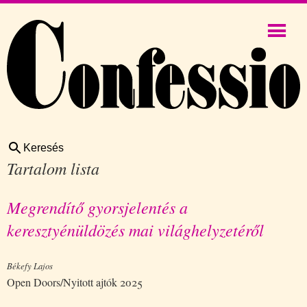
Keresés
Tartalom lista
Megrendítő gyorsjelentés a
keresztyénüldözés mai világhelyzetéről
Békefy Lajos
Open Doors/Nyitott ajtók 2025