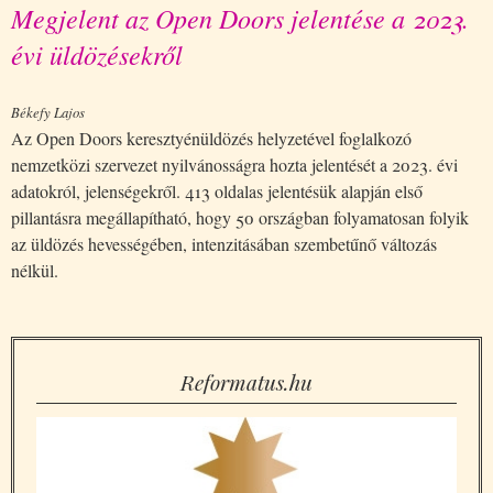
Megjelent az Open Doors jelentése a 2023.
évi üldözésekről
Békefy Lajos
Az Open Doors keresztyénüldözés helyzetével foglalkozó
nemzetközi szervezet nyilvánosságra hozta jelentését a 2023. évi
adatokról, jelenségekről. 413 oldalas jelentésük alapján első
pillantásra megállapítható, hogy 50 országban folyamatosan folyik
az üldözés hevességében, intenzitásában szembetűnő változás
nélkül.
Reformatus.hu