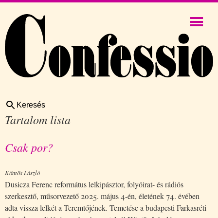
Keresés
Tartalom lista
Csak por?
Köntös László
Dusicza Ferenc református lelkipásztor, folyóirat- és rádiós
szerkesztő, műsorvezető 2025. május 4-én, életének 74. évében
adta vissza lelkét a Teremtőjének. Temetése a budapesti Farkasréti